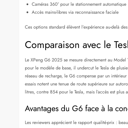
Caméras 360° pour le stationnement automatique
Accès mains-libres via reconnaissance faciale
Ces options standard élèvent l’expérience au-delà des
Comparaison avec le Tes
Le XPeng G6 2025 se mesure directement au Model Y,
pour le modèle de base, il undercut le Tesla de plusi
réseau de recharge, le G6 compense par un intérieur p
essais notent une tenue de route supérieure sur autor
litres, contre 854 pour le Tesla, mais l’accès est plus a
Avantages du G6 face à la co
Les reviewers apprécient le rapport qualité-prix : bea