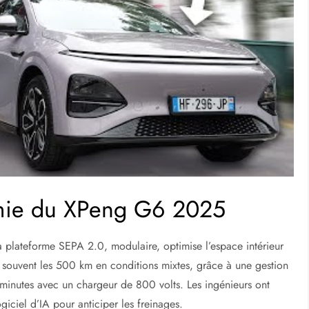
mie du XPeng G6 2025
a plateforme SEPA 2.0, modulaire, optimise l’espace intérieur
e souvent les 500 km en conditions mixtes, grâce à une gestion
minutes avec un chargeur de 800 volts. Les ingénieurs ont
giciel d’IA pour anticiper les freinages.