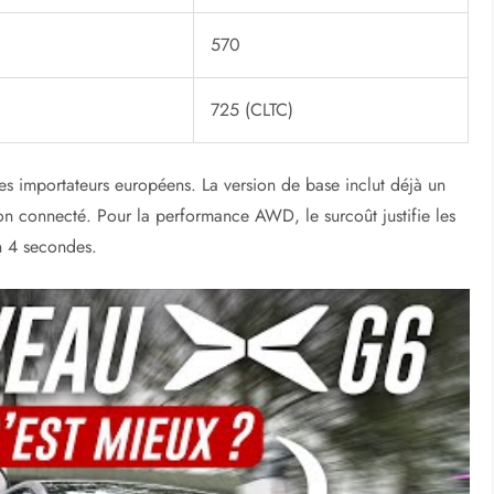
0
570
0
725 (CLTC)
des importateurs européens. La version de base inclut déjà un
on connecté. Pour la performance AWD, le surcoût justifie les
n 4 secondes.