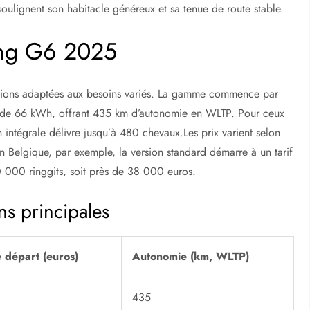
s soulignent son habitacle généreux et sa tenue de route stable.
Peng G6 2025
tions adaptées aux besoins variés. La gamme commence par
ie de 66 kWh, offrant 435 km d’autonomie en WLTP. Pour ceux
n intégrale délivre jusqu’à 480 chevaux.Les prix varient selon
En Belgique, par exemple, la version standard démarre à un tarif
180 000 ringgits, soit près de 38 000 euros.
ons principales
e départ (euros)
Autonomie (km, WLTP)
435