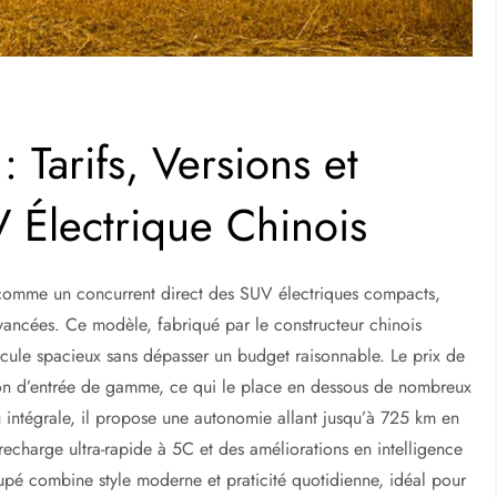
Tarifs, Versions et
 Électrique Chinois
 comme un concurrent direct des SUV électriques compacts,
ancées. Ce modèle, fabriqué par le constructeur chinois
icule spacieux sans dépasser un budget raisonnable. Le prix de
sion d’entrée de gamme, ce qui le place en dessous de nombreux
 intégrale, il propose une autonomie allant jusqu’à 725 km en
echarge ultra-rapide à 5C et des améliorations en intelligence
oupé combine style moderne et praticité quotidienne, idéal pour