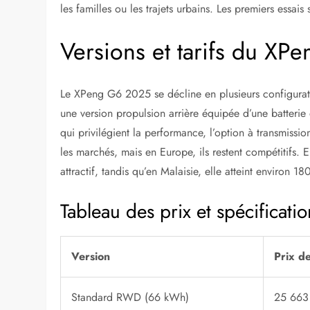
les familles ou les trajets urbains. Les premiers essai
Versions et tarifs du X
Le XPeng G6 2025 se décline en plusieurs configura
une version propulsion arrière équipée d’une batter
qui privilégient la performance, l’option à transmissio
les marchés, mais en Europe, ils restent compétitifs. 
attractif, tandis qu’en Malaisie, elle atteint environ 
Tableau des prix et spécificati
Version
Prix d
Standard RWD (66 kWh)
25 663