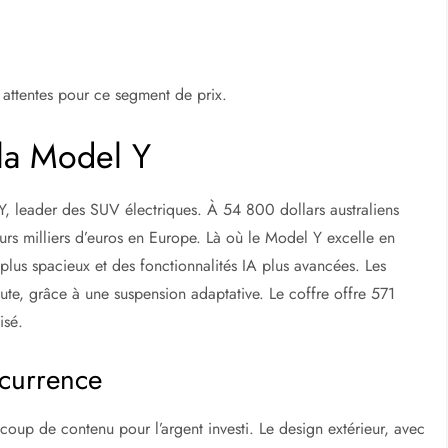
 attentes pour ce segment de prix.
la Model Y
 leader des SUV électriques. À 54 800 dollars australiens
eurs milliers d’euros en Europe. Là où le Model Y excelle en
lus spacieux et des fonctionnalités IA plus avancées. Les
oute, grâce à une suspension adaptative. Le coffre offre 571
isé.
ncurrence
ucoup de contenu pour l’argent investi. Le design extérieur, avec