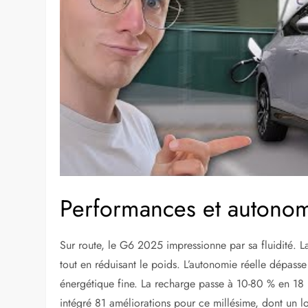
Performances et autono
Sur route, le G6 2025 impressionne par sa fluidité. L
tout en réduisant le poids. L’autonomie réelle dépass
énergétique fine. La recharge passe à 10-80 % en 18 
intégré 81 améliorations pour ce millésime, dont un lo