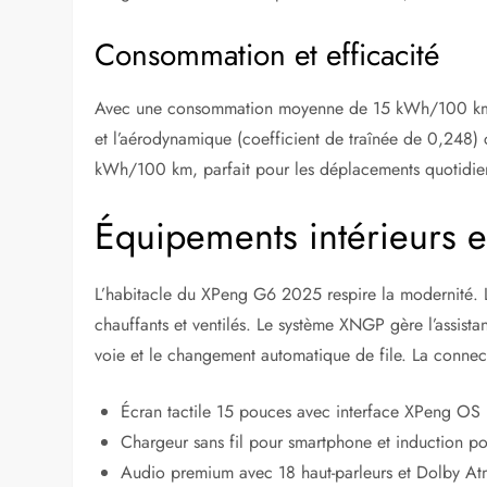
Consommation et efficacité
Avec une consommation moyenne de 15 kWh/100 km, 
et l’aérodynamique (coefficient de traînée de 0,248) 
kWh/100 km, parfait pour les déplacements quotidie
Équipements intérieurs 
L’habitacle du XPeng G6 2025 respire la modernité. 
chauffants et ventilés. Le système XNGP gère l’assista
voie et le changement automatique de file. La connecti
Écran tactile 15 pouces avec interface XPeng OS
Chargeur sans fil pour smartphone et induction p
Audio premium avec 18 haut-parleurs et Dolby A