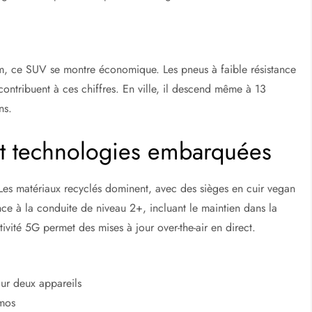
ce SUV se montre économique. Les pneus à faible résistance
contribuent à ces chiffres. En ville, il descend même à 13
ns.
et technologies embarquées
Les matériaux recyclés dominent, avec des sièges en cuir vegan
nce à la conduite de niveau 2+, incluant le maintien dans la
vité 5G permet des mises à jour over-the-air en direct.
our deux appareils
tmos