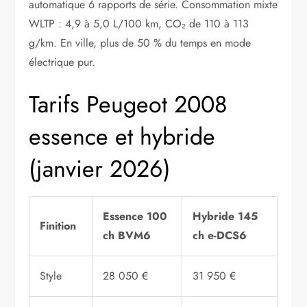
automatique 6 rapports de série. Consommation mixte
WLTP : 4,9 à 5,0 L/100 km, CO₂ de 110 à 113
g/km. En ville, plus de 50 % du temps en mode
électrique pur.
Tarifs Peugeot 2008
essence et hybride
(janvier 2026)
Essence 100
Hybride 145
Finition
ch BVM6
ch e-DCS6
Style
28 050 €
31 950 €