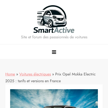
Skip
to
content
Site et forum des passsionnés de voitures
Home
»
Voitures électriques
»
Prix Opel Mokka Electric
2025 : tarifs et versions en France