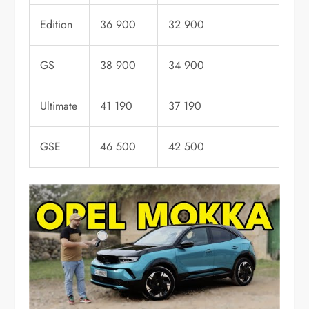
Edition
36 900
32 900
GS
38 900
34 900
Ultimate
41 190
37 190
GSE
46 500
42 500