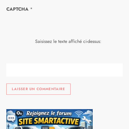
e
CAPTCHA
*
Saisissez le texte affiché ci-dessus: