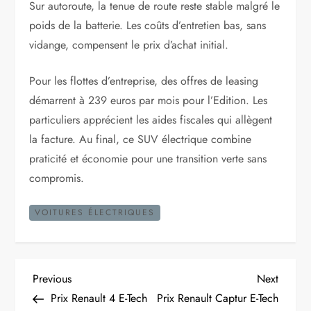
Sur autoroute, la tenue de route reste stable malgré le
poids de la batterie. Les coûts d’entretien bas, sans
vidange, compensent le prix d’achat initial.
Pour les flottes d’entreprise, des offres de leasing
démarrent à 239 euros par mois pour l’Edition. Les
particuliers apprécient les aides fiscales qui allègent
la facture. Au final, ce SUV électrique combine
praticité et économie pour une transition verte sans
compromis.
VOITURES ÉLECTRIQUES
N
Previous
Next
Previous
Next
Post
Post
Prix Renault 4 E-Tech
Prix Renault Captur E-Tech