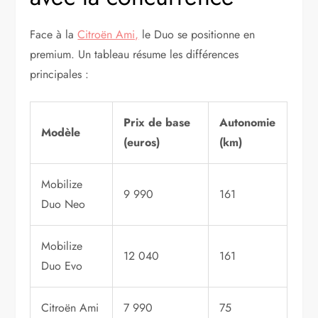
Face à la
Citroën Ami,
le Duo se positionne en
premium. Un tableau résume les différences
principales :
Prix de base
Autonomie
Modèle
(euros)
(km)
Mobilize
9 990
161
Duo Neo
Mobilize
12 040
161
Duo Evo
Citroën Ami
7 990
75