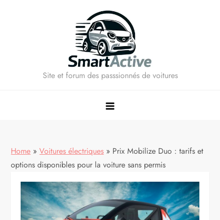
Skip
to
content
Site et forum des passsionnés de voitures
Home
»
Voitures électriques
»
Prix Mobilize Duo : tarifs et
options disponibles pour la voiture sans permis