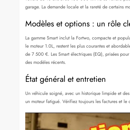
garage. La demande locale et la rareté de certains mo
Modèles et options : un rôle cl
La gamme Smart inclut la Fortwo, compacte et populai
le moteur 1.0L, restent les plus courantes et aborda
de 7 500 €. Les Smart électriques (EQ), prisées pour
des modèles récents.
État général et entretien
Un véhicule soigné, avec un historique limpide et de
un moteur fatigué. Vérifiez toujours les factures et le 