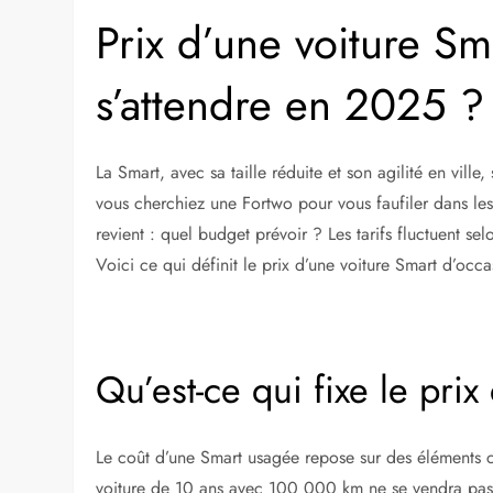
Prix d’une voiture Sm
s’attendre en 2025 ?
La Smart, avec sa taille réduite et son agilité en vil
vous cherchiez une Fortwo pour vous faufiler dans les
revient : quel budget prévoir ? Les tarifs fluctuent se
Voici ce qui définit le prix d’une voiture Smart d’oc
Qu’est-ce qui fixe le pri
Le coût d’une Smart usagée repose sur des éléments
voiture de 10 ans avec 100 000 km ne se vendra pas a