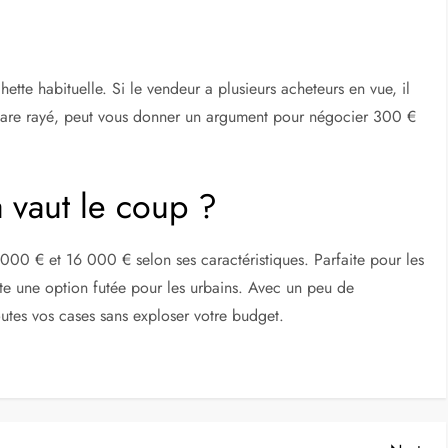
ette habituelle. Si le vendeur a plusieurs acheteurs en vue, il
phare rayé, peut vous donner un argument pour négocier 300 €
 vaut le coup ?
 000 € et 16 000 € selon ses caractéristiques. Parfaite pour les
reste une option futée pour les urbains. Avec un peu de
tes vos cases sans exploser votre budget.