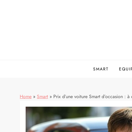
Skip
to
content
SMART
EQUI
Home
»
Smart
»
Prix d’une voiture Smart d’occasion : à