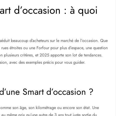
art d’occasion : à quoi
le, séduit beaucoup d’acheteurs sur le marché de l’occasion. Que
 rues étroites ou une Forfour pour plus d’espace, une question
lon plusieurs critères, et 2025 apporte son lot de tendances.
casion, avec des exemples précis pour vous guider.
x d’une Smart d’occasion ?
 comme son âge, son kilométrage ou encore son état. Une
u même prix qu’une autre de 3 ans tout juste sortie du