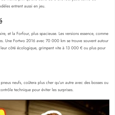
dèles entrent aussi en jeu.
é
re, et la Forfour, plus spacieuse. Les versions essence, comme
bles. Une Fortwo 2016 avec 70 000 km se trouve souvent autour
 leur côté écologique, grimpent vite à 13 000 € ou plus pour
s pneus neufs, coûtera plus cher qu’un autre avec des bosses ou
contrôle technique pour éviter les surprises.