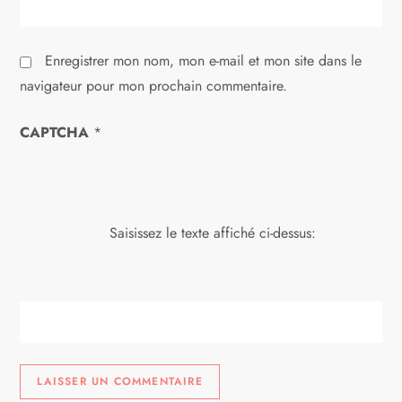
c
l
Enregistrer mon nom, mon e-mail et mon site dans le
e
navigateur pour mon prochain commentaire.
CAPTCHA
*
Saisissez le texte affiché ci-dessus: