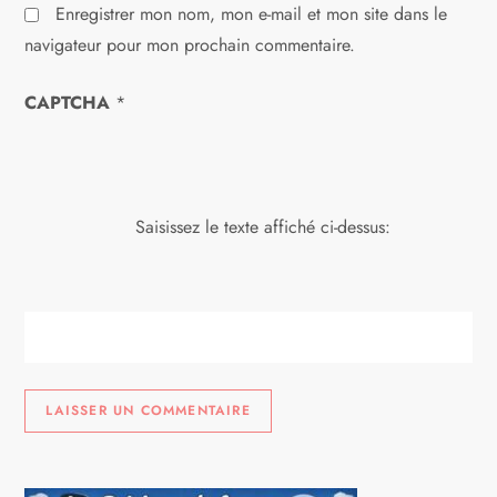
l
Enregistrer mon nom, mon e-mail et mon site dans le
navigateur pour mon prochain commentaire.
e
CAPTCHA
*
Saisissez le texte affiché ci-dessus: