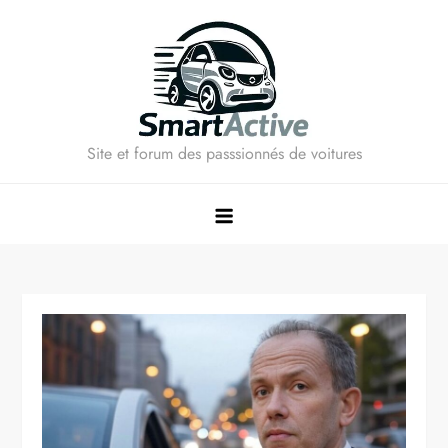
Skip
to
content
Site et forum des passsionnés de voitures